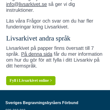
info@livsarkivet.se
så ger vi dig
instruktioner.
Läs våra Frågor och svar om du har fler
funderingar kring Livsarkivet.
Livsarkivet andra språk
Livsarkivet på papper finns översatt till 7
språk.
På denna sida
får du mer information
om hur du gör för att fylla i ditt Livsarkiv på
ditt hemspråk.
Fyll i Livsarkivet online >
Sveriges Begravningsbyråers Förbund