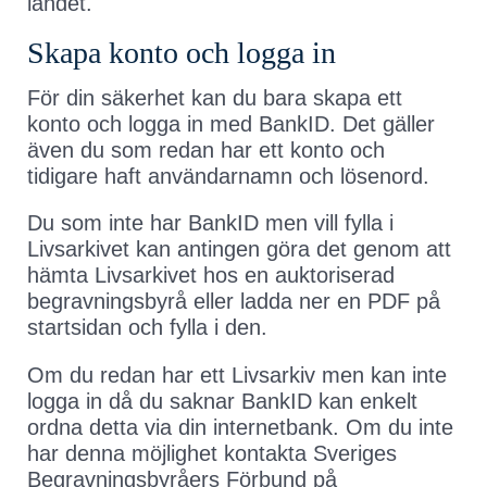
landet.
Skapa konto och logga in
För din säkerhet kan du bara skapa ett
konto och logga in med BankID. Det gäller
även du som redan har ett konto och
tidigare haft användarnamn och lösenord.
Du som inte har BankID men vill fylla i
Livsarkivet kan antingen göra det genom att
hämta Livsarkivet hos en auktoriserad
begravningsbyrå eller ladda ner en PDF på
startsidan och fylla i den.
Om du redan har ett Livsarkiv men kan inte
logga in då du saknar BankID kan enkelt
ordna detta via din internetbank. Om du inte
har denna möjlighet kontakta Sveriges
Begravningsbyråers Förbund på