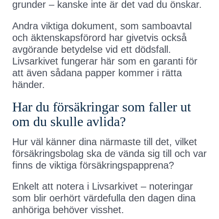
grunder – kanske inte är det vad du önskar.
Andra viktiga dokument, som samboavtal
och äktenskapsförord har givetvis också
avgörande betydelse vid ett dödsfall.
Livsarkivet fungerar här som en garanti för
att även sådana papper kommer i rätta
händer.
Har du försäkringar som faller ut
om du skulle avlida?
Hur väl känner dina närmaste till det, vilket
försäkringsbolag ska de vända sig till och var
finns de viktiga försäkringspapprena?
Enkelt att notera i Livsarkivet – noteringar
som blir oerhört värdefulla den dagen dina
anhöriga behöver visshet.