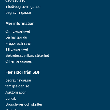
020-210 210
info@begravningar.se
begravningar.se
Mer information
Om Livsarkivet
Så här gör du
Frågor och svar
Till Livsarkivet
Sekretess, villkor, säkerhet
Other languages
Fler sidor från SBF
begravningar.se
familjesidan.se
Auktorisation
Juridik
Broschyrer och skrifter