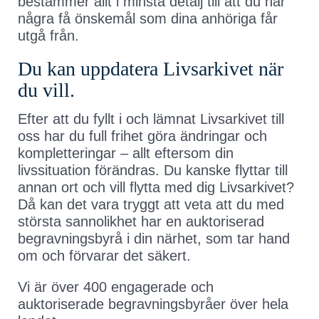
bestämmer allt i minsta detalj till att du har
några få önskemål som dina anhöriga får
utgå från.
Du kan uppdatera Livsarkivet när
du vill.
Efter att du fyllt i och lämnat Livsarkivet till
oss har du full frihet göra ändringar och
kompletteringar – allt eftersom din
livssituation förändras. Du kanske flyttar till
annan ort och vill flytta med dig Livsarkivet?
Då kan det vara tryggt att veta att du med
största sannolikhet har en auktoriserad
begravningsbyrå i din närhet, som tar hand
om och förvarar det säkert.
Vi är över 400 engagerade och
auktoriserade begravningsbyråer över hela